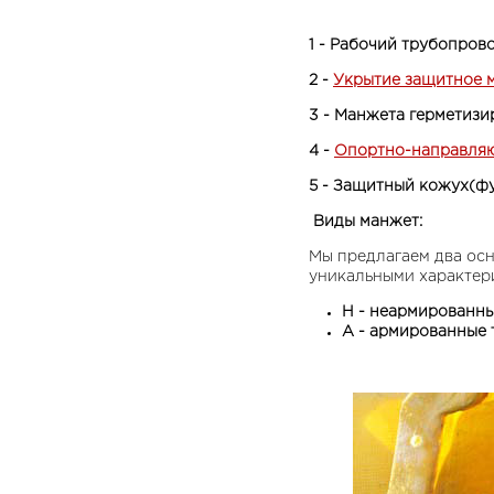
1 - Рабочий трубопров
2 -
Укрытие защитное 
3 - Манжета герметиз
4 -
Опортно-направля
5 - Защитный кожух(ф
Виды манжет:
Мы предлагаем два осн
уникальными характер
Н - неармированны
А - армированные