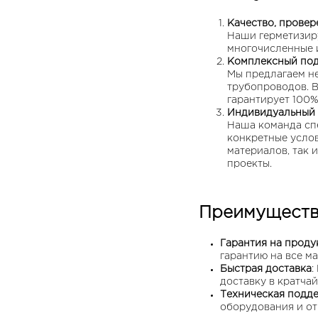
Качество, прове
Наши герметизир
многочисленные и
Комплексный по
Мы предлагаем н
трубопроводов. В
гарантирует 100%
Индивидуальный 
Наша команда сп
конкретные услов
материалов, так 
проекты.
Преимущества
Гарантия на прод
гарантию на все м
Быстрая доставка
:
доставку в кратча
Техническая подд
оборудования и о