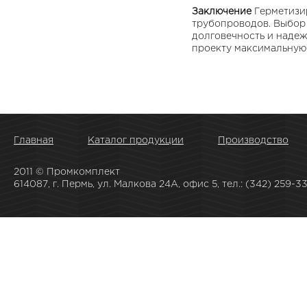
Заключение
Герметизи
трубопроводов. Выбор
долговечность и надеж
проекту максимальную 
Главная
Каталог продукции
Производство
2011 © Промкомплект
614087, г. Пермь, ул. Малкова 24А, офис 5, тел.: (342) 259-33